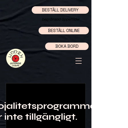
BESTÄLL DELIVERY
begränsad öppettider
BESTÄLL ONLINE
BOKA BORD
ojalitetsprogrammet
 inte tillgängligt.