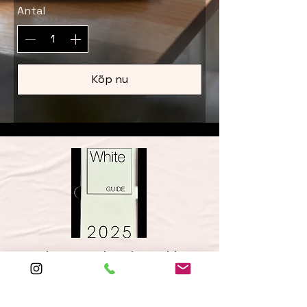
Antal
Köp nu
Rekommenderad av White
Guide Sverige 2025