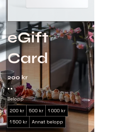
eGift
Card
200 kr
Belopp
200 kr
500 kr
1 000 kr
1 500 kr
Annat belopp