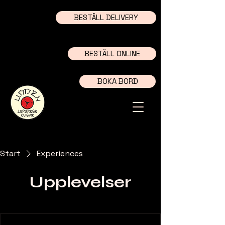
BESTÄLL DELIVERY
begränsad öppettider
BESTÄLL ONLINE
BOKA BORD
Start
Experiences
Upplevelser