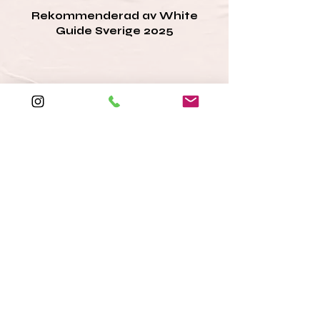
Rekommenderad av White
Guide Sverige 2025
Featured by Falstaff
Restaurant & Bistro Guide
Nordics 2026