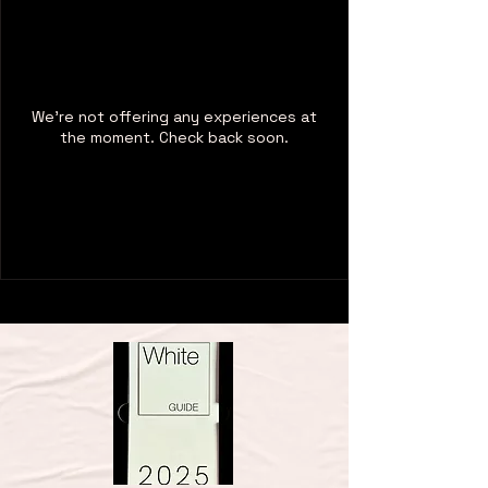
We're not offering any experiences at
the moment. Check back soon.